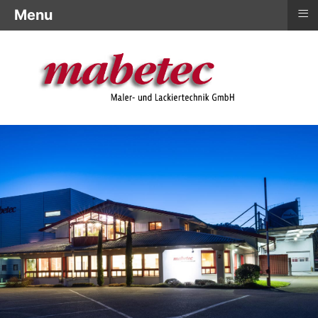
≡
Menu